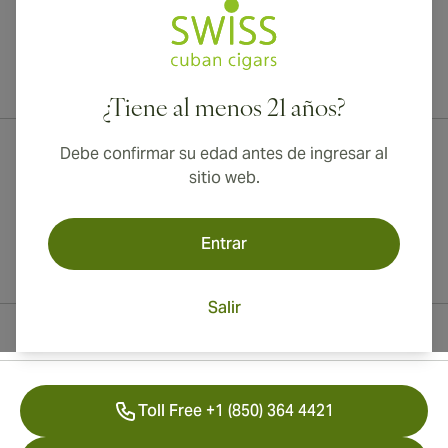
¡Envío internacional disponible a Canadá, Reino Unido y Australia!
¿Tiene al menos 21 años?
Debe confirmar su edad antes de ingresar al
sitio web.
Entrar
Salir
Información del contacto
Toll Free +1 (850) 364 4421