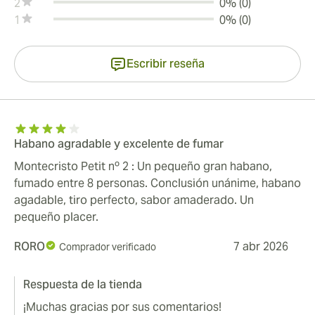
2
0% (0)
1
0% (0)
Escribir reseña
Habano agradable y excelente de fumar
Montecristo Petit nº 2 : Un pequeño gran habano,
fumado entre 8 personas. Conclusión unánime, habano
agadable, tiro perfecto, sabor amaderado. Un
pequeño placer.
RORO
7 abr 2026
Comprador verificado
Respuesta de la tienda
¡Muchas gracias por sus comentarios!