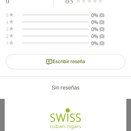
0
0
/5
5
0% (0)
4
0% (0)
3
0% (0)
2
0% (0)
1
0% (0)
Escribir reseña
Sin reseñas