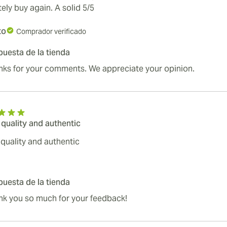
tely buy again. A solid 5/5
to
Comprador verificado
uesta de la tienda
nks for your comments. We appreciate your opinion.
 quality and authentic
 quality and authentic
uesta de la tienda
nk you so much for your feedback!