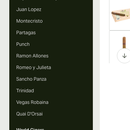
Juan Lopez
Montecristo
Partagas
Vi
Punch
Ramon Allones
Romeo y Julieta
Vi
Sancho Panza
Trinidad
Vegas Robaina
Vi
Quai D'Orsai