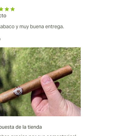
cto
tabaco y muy buena entrega.
O
uesta de la tienda