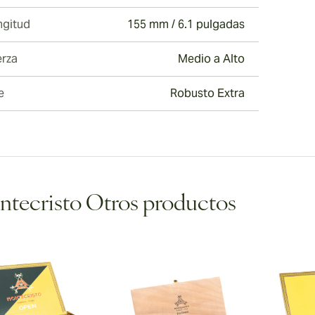
ngitud
155 mm / 6.1 pulgadas
erza
Medio a Alto
e
Robusto Extra
tecristo Otros productos