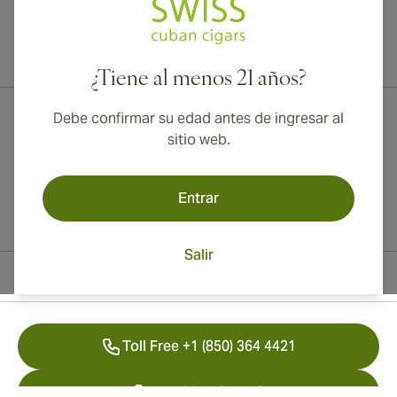
¡Envío internacional disponible a Canadá, Reino Unido y Australia!
¿Tiene al menos 21 años?
Debe confirmar su edad antes de ingresar al
sitio web.
Entrar
Salir
Información del contacto
Toll Free +1 (850) 364 4421
+41 22 518 44 43