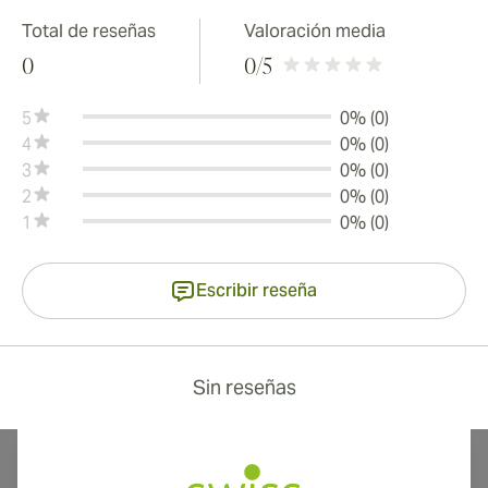
Total de reseñas
Valoración media
0
0
/5
5
0% (0)
4
0% (0)
3
0% (0)
2
0% (0)
1
0% (0)
Escribir reseña
Sin reseñas