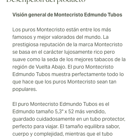
Descripción del producto
adentran por primera vez en el mundo montecristo del
puro.
Visión general de Montecristo Edmundo Tubos
Los puros Montecristo están entre los más
famosos y mejor valorados del mundo. La
prestigiosa reputación de la marca Montecristo
se basa en el carácter lujosamente rico pero
suave como la seda de los mejores tabacos de la
región de Vuelta Abajo. El puro Montecristo
Edmundo Tubos muestra perfectamente todo lo
que hace que los puros Montecristo sean tan
populares.
El puro Montecristo Edmundo Tubos es el
Edmundo tamaño 5,3" x 52 más vendido,
guardado cuidadosamente en un tubo protector,
perfecto para viajar. El tamaño equilibra sabor,
cuerpo y complejidad, mientras que el tubo