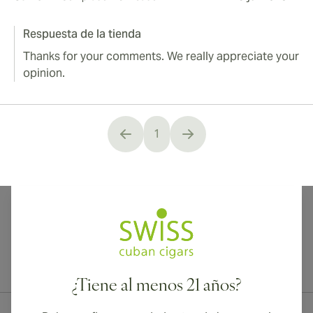
Respuesta de la tienda
Thanks for your comments. We really appreciate your
opinion.
1
You're currently reading page
¡Envío internacional disponible a Canadá, Reino Unido y Australia!
¿Tiene al menos 21 años?