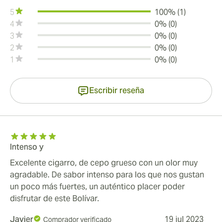
5
100% (1)
4
0% (0)
3
0% (0)
2
0% (0)
1
0% (0)
Escribir reseña
Intenso y
Excelente cigarro, de cepo grueso con un olor muy
agradable. De sabor intenso para los que nos gustan
un poco más fuertes, un auténtico placer poder
disfrutar de este Bolívar.
Javier
19 jul 2023
Comprador verificado