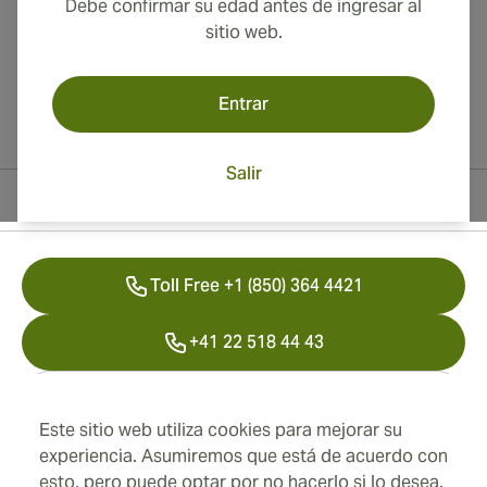
Debe confirmar su edad antes de ingresar al
sitio web.
Entrar
Salir
Información del contacto
Toll Free +1 (850) 364 4421
+41 22 518 44 43
info@swisscubancigars.com
Este sitio web utiliza cookies para mejorar su
experiencia. Asumiremos que está de acuerdo con
esto, pero puede optar por no hacerlo si lo desea.
Información