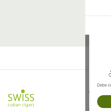
Debe co
Información
Términos y 
Política de 