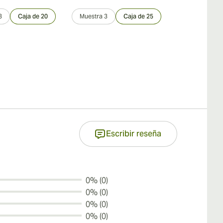
3
Caja de 20
Muestra 3
Caja de 25
Muestra 3
Escribir reseña
0% (0)
0% (0)
0% (0)
0% (0)