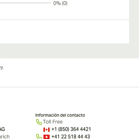
0% (0)
Información del contacto
Toll Free
 AG
+1 (850) 364 4421
rich
+41 22 518 44 43