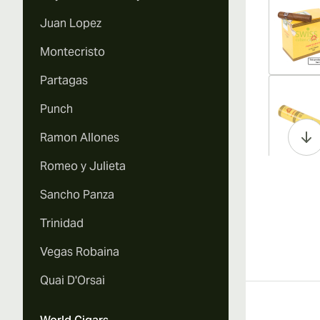
Juan Lopez
Montecristo
Partagas
Vi
Punch
Ramon Allones
Romeo y Julieta
Vi
Sancho Panza
Trinidad
Vegas Robaina
Vi
Quai D'Orsai