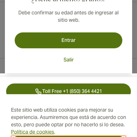
Debe confirmar su edad antes de ingresar al
sitio web.
Entrar
Salir
Información del contacto
Toll Free +1 (850) 364 4421
+41 22 518 44 43
Este sitio web utiliza cookies para mejorar su
experiencia. Asumiremos que está de acuerdo con
info@swisscubancigars.com
esto, pero puede optar por no hacerlo si lo desea.
Política de cookies
.