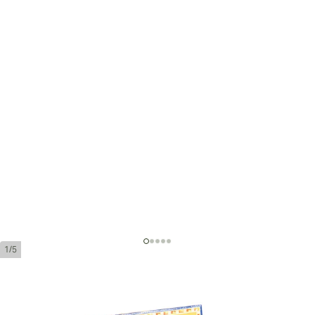
1/5
Partagas Coronas Gordas Añejados