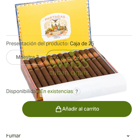
Medidor de anillo:
46
Longitud:
143 mm / 5.6 pulgadas
0
Reseñas
Presentación del producto:
Caja de 25
Muestra 3
Caja de 25
fue
606,08 €
394,17 €
Disponibilidad:
En existencias
?
Cantidad
Añadir al carrito
Fumar