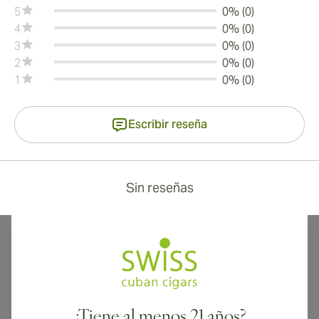
5
0% (0)
4
0% (0)
3
0% (0)
2
0% (0)
1
0% (0)
Escribir reseña
Sin reseñas
¡Envío internacional disponible a Canadá, Reino Unido y Australia!
¿Tiene al menos 21 años?