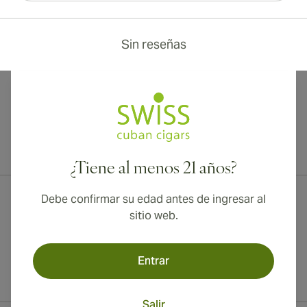
Sin reseñas
¡Envío internacional disponible a Canadá, Reino Unido y Australia!
¿Tiene al menos 21 años?
Debe confirmar su edad antes de ingresar al
sitio web.
Entrar
Salir