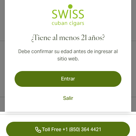
¡Envío internacional disponible a Canadá, Reino Unido y Australia!
¿Tiene al menos 21 años?
Debe confirmar su edad antes de ingresar al
sitio web.
Entrar
Salir
Información del contacto
Toll Free +1 (850) 364 4421