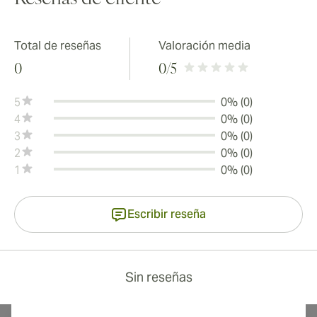
Total de reseñas
Valoración media
0
0
/5
5
0% (0)
4
0% (0)
3
0% (0)
2
0% (0)
1
0% (0)
Escribir reseña
Sin reseñas