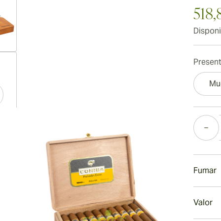
518,
Disponi
ew larger image
Present
Mu
ew larger image
Cantida
Fumar
ew larger image
Fuman
Valor
Al igua