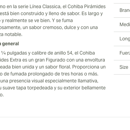
mo en la serie Línea Classica, el Cohiba Pirámides
Bran
está bien construido y lleno de sabor. Es largo y
 y realmente se ve bien. Y se fuma
Medi
iosamente, un sabor cremoso, dulce y con una
eza notable.
Long
n general
1⁄4 pulgadas y calibre de anillo 54, el Cohiba
Fuer
ides Extra es un gran Figurado con una envoltura
eada bien unida y un sabor floral. Proporciona un
Size
o de fumada prolongado de tres horas o más.
 una presencia visual especialmente llamativa,
u suave tapa torpedeada y su exterior bellamente
o.