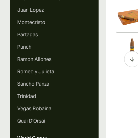
Juan Lopez
Montecristo
Partagas
Vi
Punch
Ramon Allones
Romeo y Julieta
Vi
Sancho Panza
Trinidad
Vegas Robaina
Vi
Quai D'Orsai