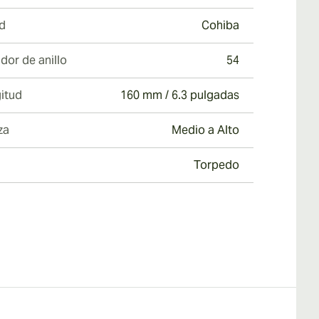
d
Cohiba
dor de anillo
54
itud
160 mm / 6.3 pulgadas
za
Medio a Alto
Torpedo