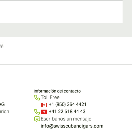
Información del contacto
Toll Free
 AG
+1 (850) 364 4421
rich
+41 22 518 44 43
Escríbanos un mensaje
info@swisscubancigars.com