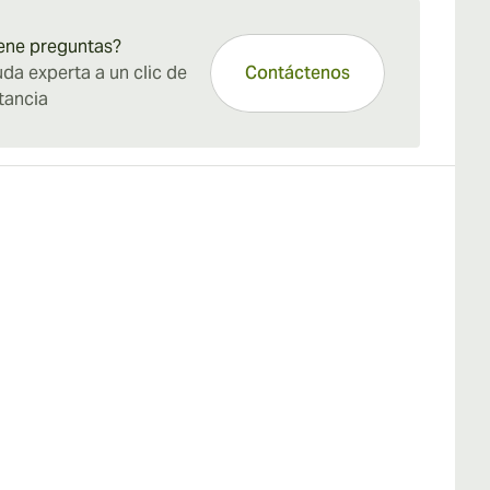
ene preguntas?
da experta a un clic de
Contáctenos
tancia