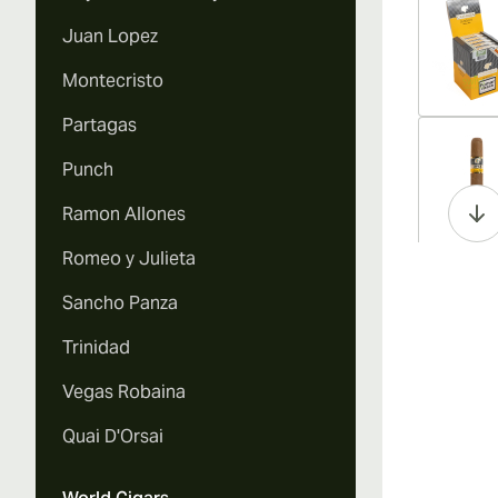
Juan Lopez
Montecristo
Partagas
Vi
Punch
Ramon Allones
Romeo y Julieta
Vi
Sancho Panza
Trinidad
Vegas Robaina
Vi
Quai D'Orsai