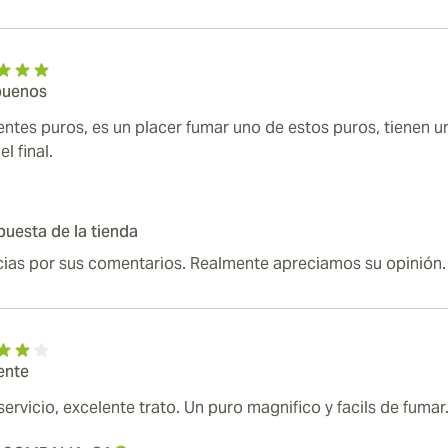
buenos
entes puros, es un placer fumar uno de estos puros, tienen u
el final.
uesta de la tienda
cias por sus comentarios. Realmente apreciamos su opinión.
ente
ervicio, excelente trato. Un puro magnifico y facils de fumar