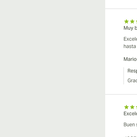
Muy 
Excel
hasta 
Mario
Resp
Gra
Excel
Buen s