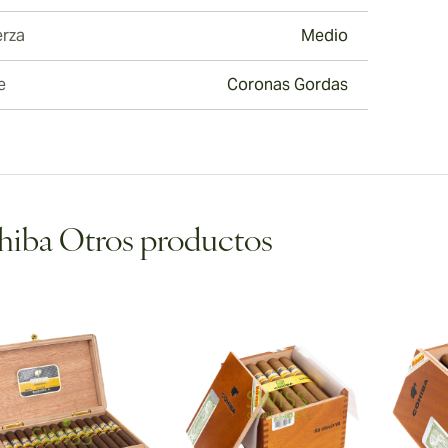
erza
Medio
e
Coronas Gordas
iba Otros productos