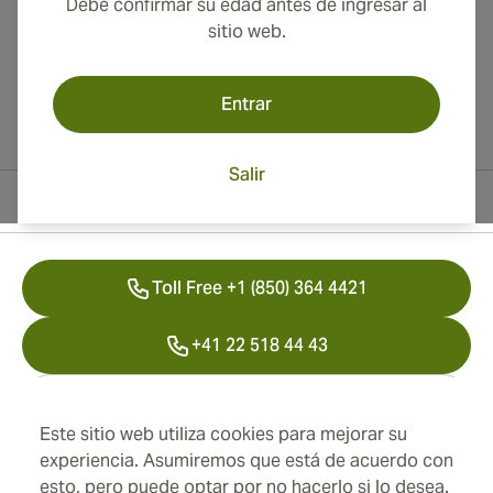
Debe confirmar su edad antes de ingresar al
sitio web.
Entrar
Salir
Información del contacto
Toll Free +1 (850) 364 4421
+41 22 518 44 43
info@swisscubancigars.com
Este sitio web utiliza cookies para mejorar su
experiencia. Asumiremos que está de acuerdo con
esto, pero puede optar por no hacerlo si lo desea.
Información