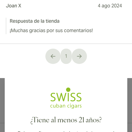
Joan X
4 ago 2024
Respuesta de la tienda
¡Muchas gracias por sus comentarios!
1
You're currently reading page
¡Envío internacional disponible a Canadá, Reino Unido y Australia!
¿Tiene al menos 21 años?