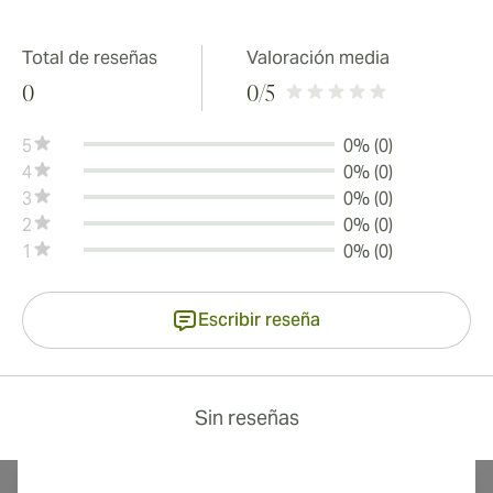
Total de reseñas
Valoración media
0
0
/5
5
0% (0)
4
0% (0)
3
0% (0)
2
0% (0)
1
0% (0)
Escribir reseña
Sin reseñas