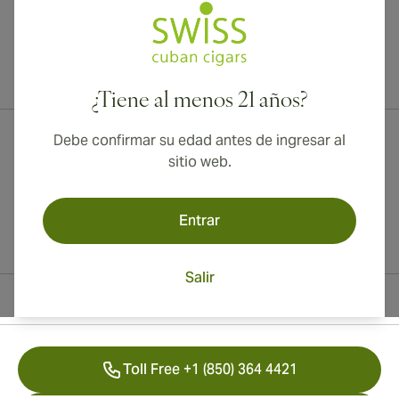
¡Envío internacional disponible a Canadá, Reino Unido y Australia!
¿Tiene al menos 21 años?
Debe confirmar su edad antes de ingresar al
sitio web.
Entrar
Salir
Información del contacto
Toll Free +1 (850) 364 4421