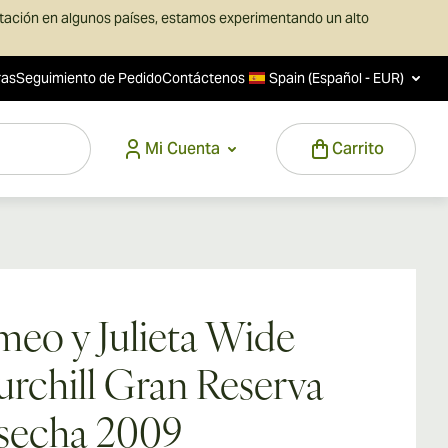
rtación en algunos países, estamos experimentando un alto
ras
Seguimiento de Pedido
Contáctenos
Spain (Español - EUR)
Mi Cuenta
Carrito
eo y Julieta Wide
rchill Gran Reserva
secha 2009