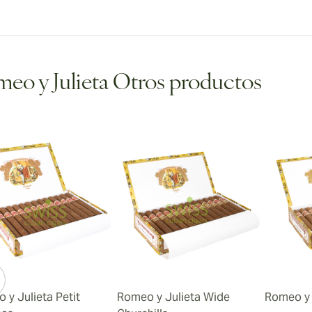
eo y Julieta Otros productos
 y Julieta Petit
Romeo y Julieta Wide
Romeo y 