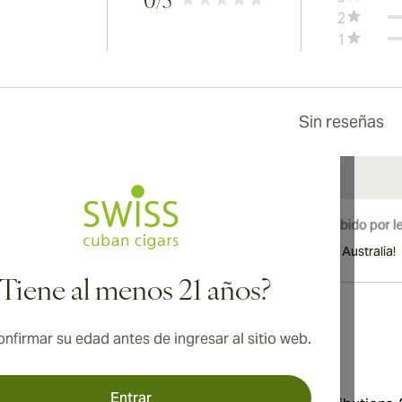
0
/5
2
1
Sin reseñas
¡Envío internacional disponible a Canadá, Reino Unido y Australia!
¿Tiene al menos 21 años?
nfirmar su edad antes de ingresar al sitio web.
Dirección
Entrar