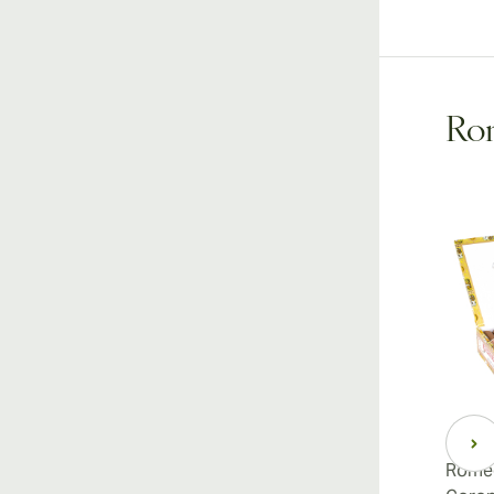
Rom
Romeo