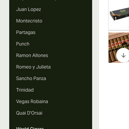
Juan Lopez
Montecristo
Partagas
Vi
Punch
Ramon Allones
Romeo y Julieta
Vi
Sancho Panza
Trinidad
Vegas Robaina
Vi
Quai D'Orsai