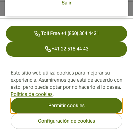
Salir
Información del contacto
Toll Free +1 (850) 364 4421
+41 22 518 44 43
info@swisscubancigars.com
Este sitio web utiliza cookies para mejorar su
experiencia. Asumiremos que está de acuerdo con
esto, pero puede optar por no hacerlo si lo desea.
Información
Política de cookies
.
Dirección
Permitir cookies
Configuración de cookies
2026 SwissCubanCigars.es
— Cigar Group. Todos los
derechos reservados.