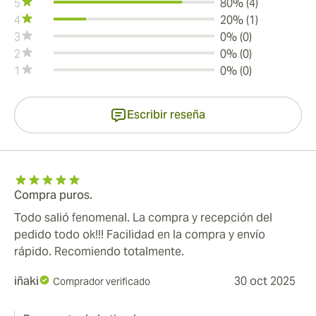
5
80% (4)
4
20% (1)
3
0% (0)
2
0% (0)
1
0% (0)
Escribir reseña
Compra puros.
Todo salió fenomenal. La compra y recepción del
pedido todo ok!!! Facilidad en la compra y envío
rápido. Recomiendo totalmente.
iñaki
30 oct 2025
Comprador verificado