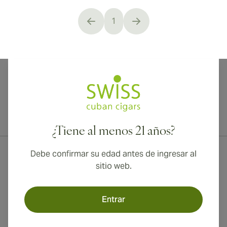
1
You're currently reading page
¡Envío internacional disponible a Canadá, Reino Unido y Australia!
¿Tiene al menos 21 años?
Debe confirmar su edad antes de ingresar al
sitio web.
Entrar