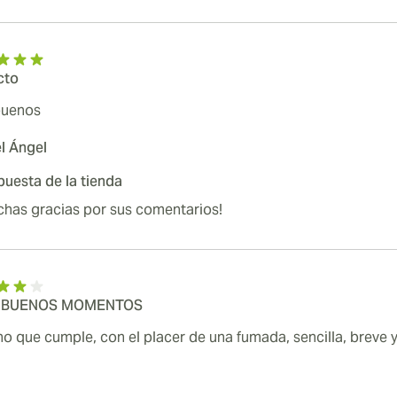
cto
buenos
l Ángel
uesta de la tienda
chas gracias por sus comentarios!
 BUENOS MOMENTOS
o que cumple, con el placer de una fumada, sencilla, breve 