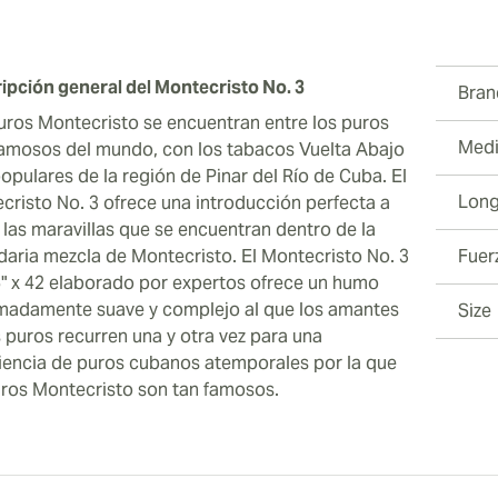
ipción general del Montecristo No. 3
Bran
uros Montecristo se encuentran entre los puros
Medi
amosos del mundo, con los tabacos Vuelta Abajo
opulares de la región de Pinar del Río de Cuba. El
Long
cristo No. 3 ofrece una introducción perfecta a
 las maravillas que se encuentran dentro de la
daria mezcla de Montecristo. El Montecristo No. 3
Fuer
6" x 42 elaborado por expertos ofrece un humo
madamente suave y complejo al que los amantes
Size
s puros recurren una y otra vez para una
iencia de puros cubanos atemporales por la que
uros Montecristo son tan famosos.