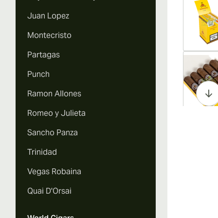
Juan Lopez
Montecristo
Partagas
Vi
Punch
Ramon Allones
Romeo y Julieta
Vi
Sancho Panza
Trinidad
Vegas Robaina
Vi
Quai D'Orsai