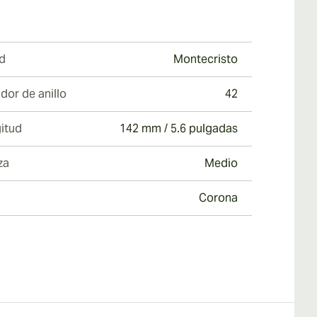
d
Montecristo
dor de anillo
42
itud
142 mm / 5.6 pulgadas
za
Medio
Corona