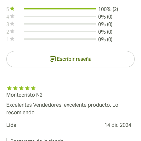
5
100% (2)
4
0% (0)
3
0% (0)
2
0% (0)
1
0% (0)
Escribir reseña
Montecristo N2
Excelentes Vendedores, excelente producto. Lo
recomiendo
Lida
14 dic 2024