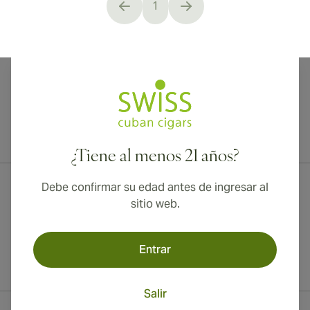
1
You're currently reading page
¡Envío internacional disponible a Canadá, Reino Unido y Australia!
¿Tiene al menos 21 años?
Debe confirmar su edad antes de ingresar al
sitio web.
Entrar
Salir