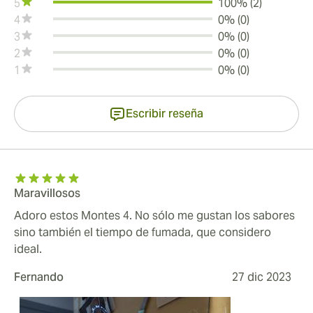
5
100% (2)
4
0% (0)
3
0% (0)
2
0% (0)
1
0% (0)
Escribir reseña
Maravillosos
Adoro estos Montes 4. No sólo me gustan los sabores
sino también el tiempo de fumada, que considero
ideal.
Fernando
27 dic 2023