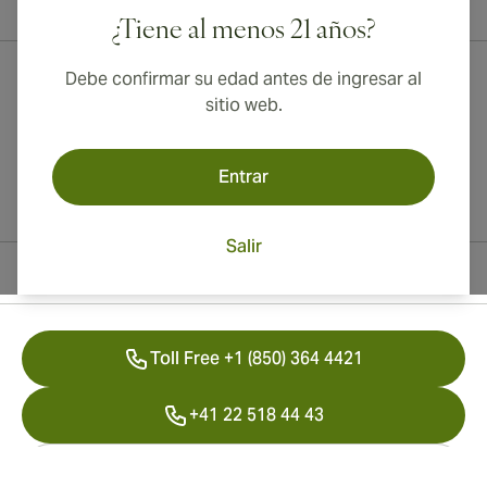
¡Envío internacional disponible a Canadá, Reino Unido y Australia!
¿Tiene al menos 21 años?
Debe confirmar su edad antes de ingresar al
sitio web.
Entrar
Salir
Información del contacto
Toll Free +1 (850) 364 4421
+41 22 518 44 43
info@swisscubancigars.com