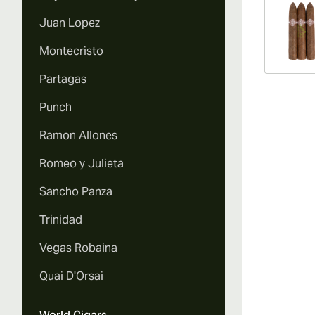
Juan Lopez
Montecristo
Partagas
Punch
Ramon Allones
Romeo y Julieta
Sancho Panza
Trinidad
Vegas Robaina
Quai D'Orsai