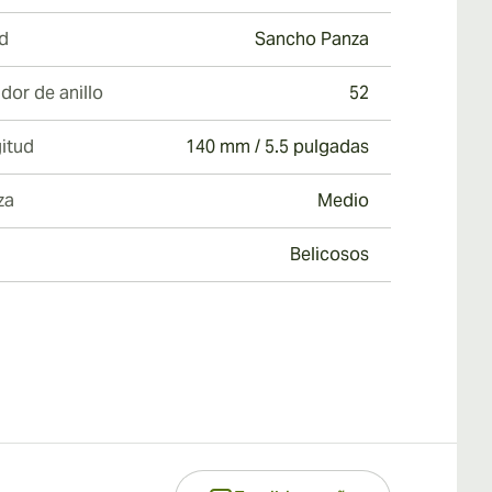
d
Sancho Panza
dor de anillo
52
itud
140 mm / 5.5 pulgadas
za
Medio
Belicosos