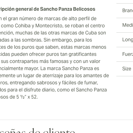
ipción general de Sancho Panza Belicosos
Bran
en el gran número de marcas de alto perfil de
Medi
 como Cohiba y Montecristo, se roban el centro
ención, muchas de las otras marcas de Cuba son
Long
adas a las sombras. Sin embargo, para los
es de los puros que saben, estas marcas menos
idas pueden ofrecer puros tan gratificantes
Fuer
sus contrapartes más famosas y con un valor
ncialmente mayor. La marca Sancho Panza es
Size
emente un lugar de aterrizaje para los amantes de
uros, entregando sabrosos y fáciles de fumar,
os para el disfrute diario, como el Sancho Panza
osos de 5 ½” x 52.