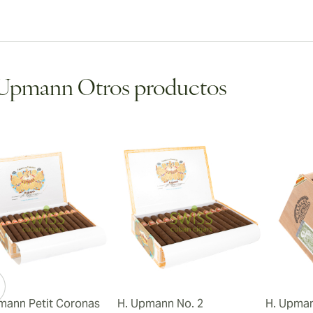
 Upmann Otros productos
mann Petit Coronas
H. Upmann No. 2
H. Upma