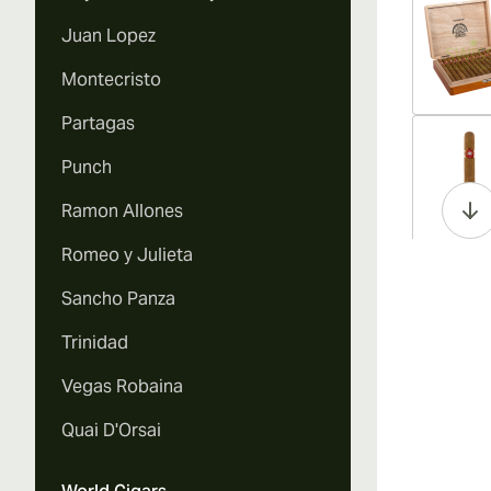
Juan Lopez
Montecristo
Partagas
Vi
Punch
Ramon Allones
Romeo y Julieta
Vi
Sancho Panza
Trinidad
Vegas Robaina
Vi
Quai D'Orsai