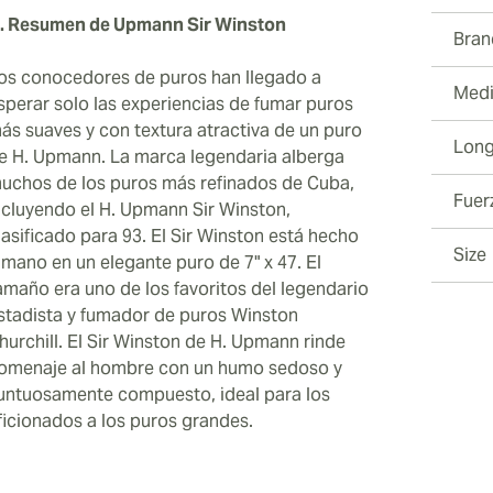
. Resumen de Upmann Sir Winston
Bran
os conocedores de puros han llegado a
Medi
sperar solo las experiencias de fumar puros
ás suaves y con textura atractiva de un puro
Long
e H. Upmann. La marca legendaria alberga
uchos de los puros más refinados de Cuba,
Fuer
ncluyendo el H. Upmann Sir Winston,
lasificado para 93. El Sir Winston está hecho
Size
 mano en un elegante puro de 7" x 47. El
amaño era uno de los favoritos del legendario
stadista y fumador de puros Winston
hurchill. El Sir Winston de H. Upmann rinde
omenaje al hombre con un humo sedoso y
untuosamente compuesto, ideal para los
ficionados a los puros grandes.