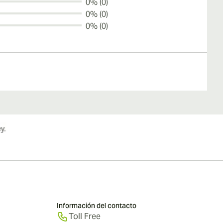
0% (0)
0% (0)
0% (0)
Información del contacto
Toll Free